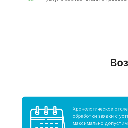
Воз
Хронологическое отсле
обработки заявки с ус
максимально допустим