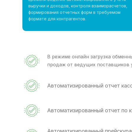
выручки и доходов, контроля взаиморасчетов,
формирования отчетных форм в требуемом
формате для контрагентов.
В режиме онлайн загрузка обменн
продаж от ведущих поставщиков 
Автоматизированный отчет кас
Автоматизированный отчет по к
Автоматизированный прейскуран