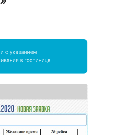
С»
ки с указанием
ивания в гостинице