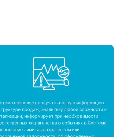
стема позволяет получать полную информацию
структуре продаж, аналитику любой сложности и
тализации, информирует при необходимости
ветственных лиц агенства о событиях в Системе
ревышение лимита контрагентом или
осроченной задолжности, об оформленных