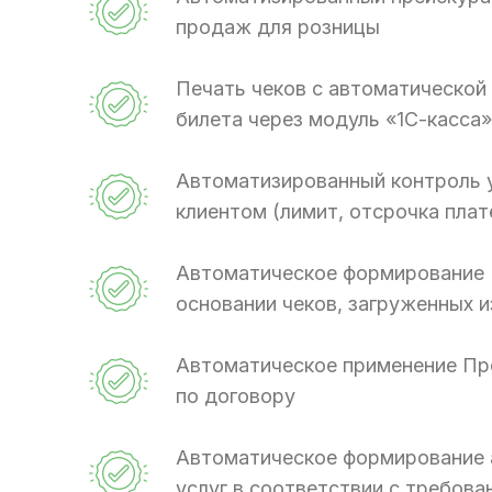
продаж для розницы
Печать чеков с автоматической
билета через модуль «1С-касса»
Автоматизированный контроль 
клиентом (лимит, отсрочка пла
Автоматическое формирование 
основании чеков, загруженных 
Автоматическое применение Пр
по договору
Автоматическое формирование 
услуг в соответствии с требова