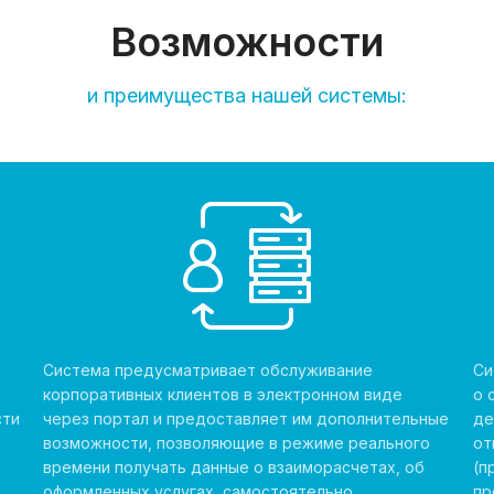
Возможности
и преимущества нашей системы:
Система предусматривает обслуживание
Си
корпоративных клиентов в электронном виде
о 
сти
через портал и предоставляет им дополнительные
де
возможности, позволяющие в режиме реального
от
времени получать данные о взаиморасчетах, об
(п
оформленных услугах, самостоятельно
пр